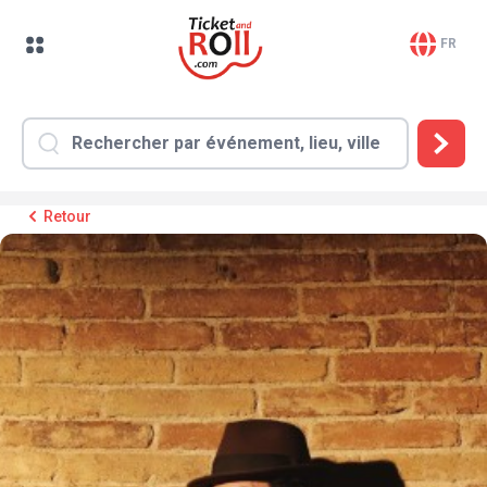
FR
Retour