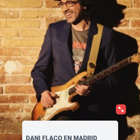
DANI FLACO EN MADRID