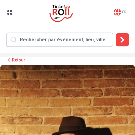
FR
Retour