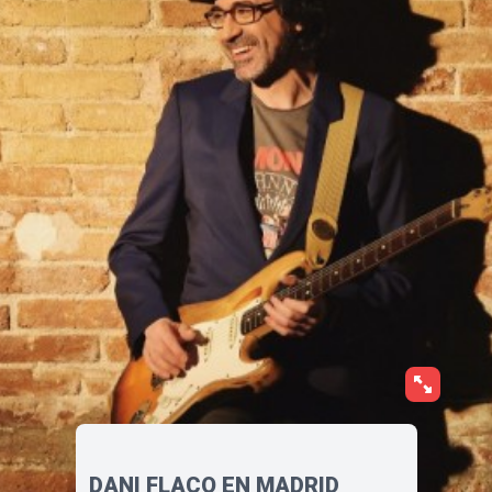
DANI FLACO EN MADRID