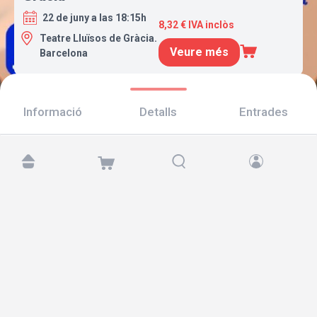
22 de juny a las 18:15h
8,32 € IVA inclòs
Teatre Lluïsos de Gràcia.
Veure més
Barcelona
Informació
Detalls
Entrades
Troba'ns a:
Copyright © 2026 TicketAndRoll
Avís legal
,
Política de privacitat
i de
galetes
Website built by
rundevstudio.com