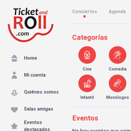
Conciertos
Agenda
Categorías
Home
Cine
Comedia
Mi cuenta
Quiénes somos
Infantil
Monólogos
Salas amigas
Eventos
Eventos
destacados
No hay eventos que coin