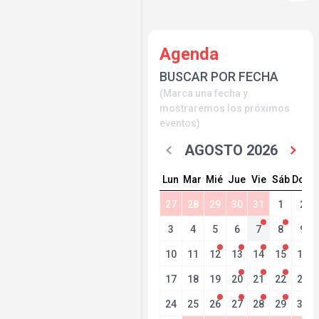
Agenda
BUSCAR POR FECHA
(Marca una fecha y
mostraremos los próximos
eventos)
AGOSTO 2026
Lun
Mar
Mié
Jue
Vie
Sáb
Dom
27
28
29
30
31
1
2
3
4
5
6
7
8
9
10
11
12
13
14
15
16
17
18
19
20
21
22
23
24
25
26
27
28
29
30