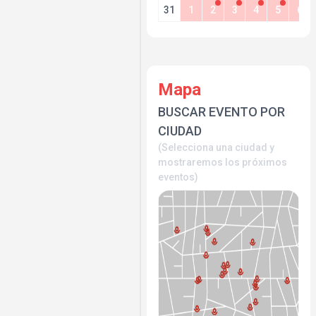
31
1
2
3
4
5
6
Mapa
BUSCAR EVENTO POR
CIUDAD
(Selecciona una ciudad y
mostraremos los próximos
eventos)