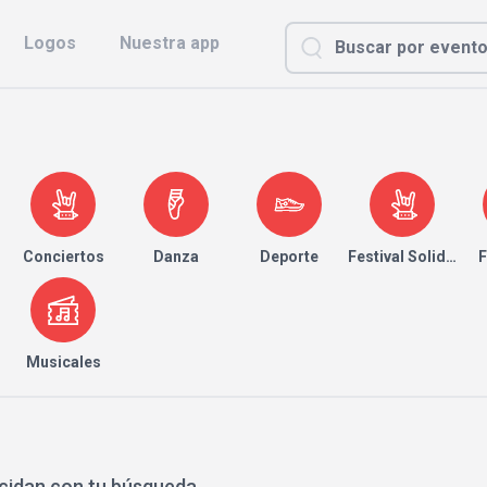
Logos
Nuestra app
Conciertos
Danza
Deporte
Festival Solidario
F
Musicales
cidan con tu búsqueda