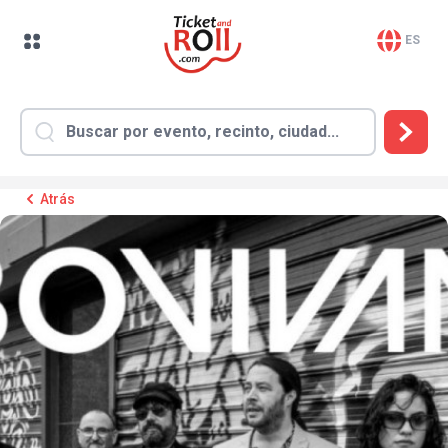
ES
Atrás