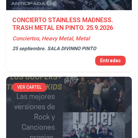
CONCIERTO STAINLESS MADNESS.
TRASH METAL EN PINTO. 25.9.2026
Conciertos, Heavy Metal, Metal
25 septiembre.
SALA DIVINNO PINTO
Entradas
VER CARTEL