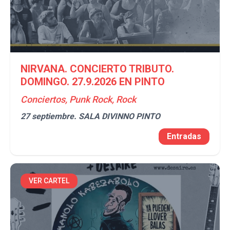
NIRVANA. CONCIERTO TRIBUTO.
DOMINGO. 27.9.2026 EN PINTO
Conciertos, Punk Rock, Rock
27 septiembre.
SALA DIVINNO PINTO
Entradas
VER CARTEL