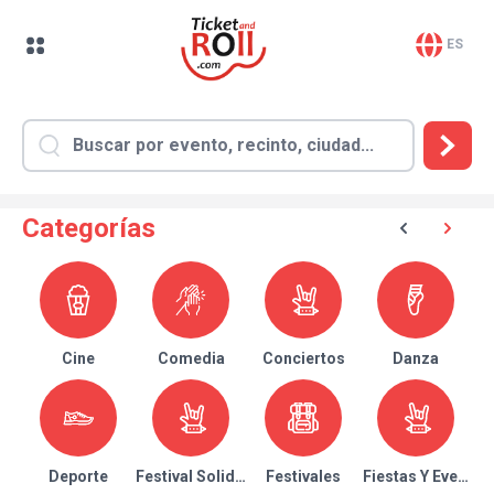
ES
Categorías
Cine
Comedia
Conciertos
Danza
Deporte
Festival Solidario
Festivales
Fiestas Y Eventos