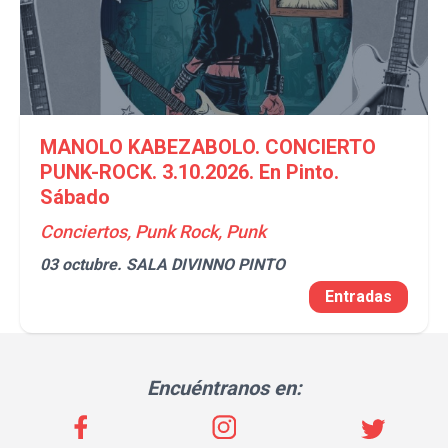
MANOLO KABEZABOLO. CONCIERTO
PUNK-ROCK. 3.10.2026. En Pinto.
Sábado
Conciertos, Punk Rock, Punk
03 octubre.
SALA DIVINNO PINTO
Entradas
Encuéntranos en: