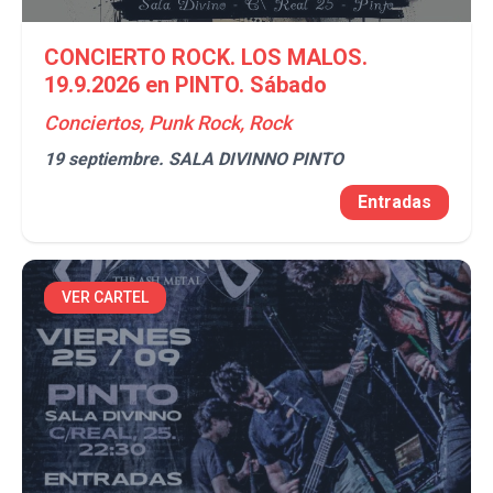
CONCIERTO ROCK. LOS MALOS.
19.9.2026 en PINTO. Sábado
Conciertos, Punk Rock, Rock
19 septiembre.
SALA DIVINNO PINTO
Entradas
VER CARTEL