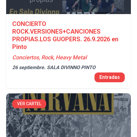
CONCIERTO
ROCK.VERSIONES+CANCIONES
PROPIAS.LOS GUOPERS. 26.9.2026 en
Pinto
Conciertos, Rock, Heavy Metal
26 septiembre.
SALA DIVINNO PINTO
Entradas
VER CARTEL