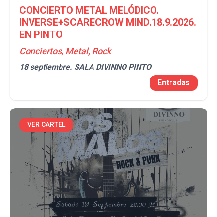
CONCIERTO METAL MELÓDICO.
INVERSE+SCARECROW MIND.18.9.2026.
EN PINTO
Conciertos, Metal, Rock
18 septiembre.
SALA DIVINNO PINTO
Entradas
VER CARTEL