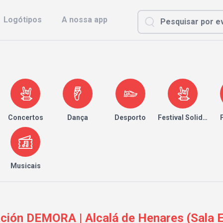
Logótipos
A nossa app
Concertos
Dança
Desporto
Festival Solidário
Musicais
ción DEMORA | Alcalá de Henares (Sala 