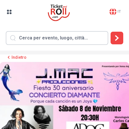
IT
Indietro