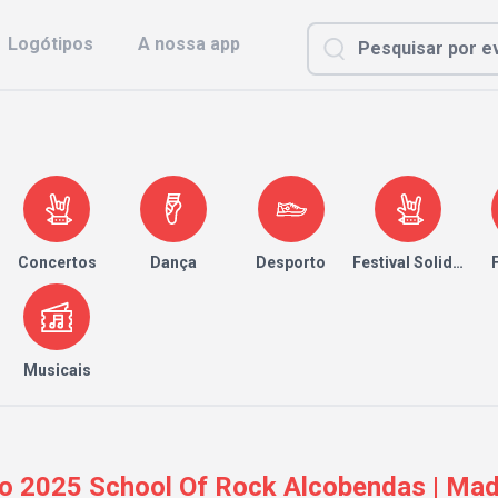
Logótipos
A nossa app
Concertos
Dança
Desporto
Festival Solidário
Musicais
no 2025 School Of Rock Alcobendas | Mad