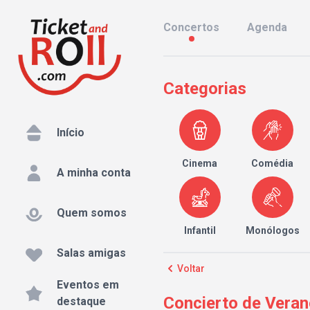
Concertos
Agenda
Categorias
Início
Cinema
Comédia
A minha conta
Quem somos
Infantil
Monólogos
Salas amigas
Voltar
Eventos em
Concierto de Vera
destaque