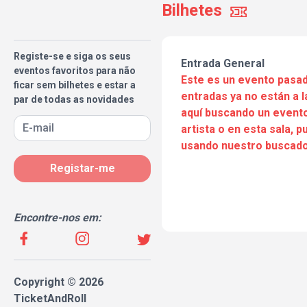
Bilhetes
Registe-se e siga os seus
Entrada General
eventos favoritos para não
Este es un evento pasad
ficar sem bilhetes e estar a
entradas ya no están a l
par de todas as novidades
aquí buscando un evento
artista o en esta sala, 
usando nuestro buscado
Registar-me
Encontre-nos em:
Copyright © 2026
TicketAndRoll