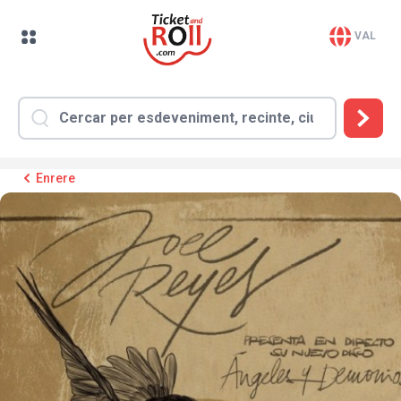
VAL
Enrere