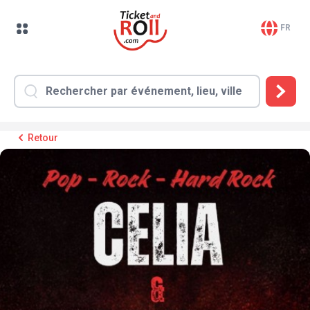
FR
Retour