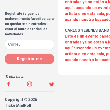
entradas ya no están a l
aquí buscando un evento
artista o en esta sala, 
Regístrate i sigue tus
esdeveniments favoritos para
usando nuestro buscado
no quedarte sin entrades i
estar al tanto de todas las
CARLOS YEBENES BAND
novedades
Este es un evento pasad
entradas ya no están a l
aquí buscando un evento
artista o en esta sala, 
Registrar-me
usando nuestro buscado
Troba'ns a:
Copyright © 2026
TicketAndRoll