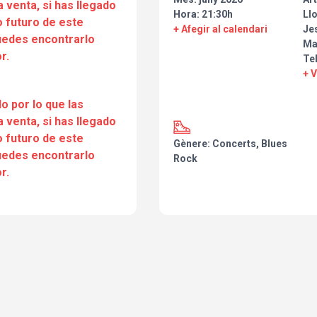
a venta, si has llegado
Hora: 21:30h
Ll
 futuro de este
+ Afegir al calendari
Je
puedes encontrarlo
Ma
r.
Te
+ 
o por lo que las
a venta, si has llegado
 futuro de este
Gènere: Concerts, Blues
puedes encontrarlo
Rock
r.