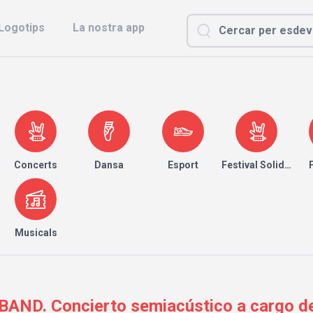
Logotips
La nostra app
Concerts
Dansa
Esport
Festival Solidari
Musicals
ND. Concierto semiacústico a cargo de