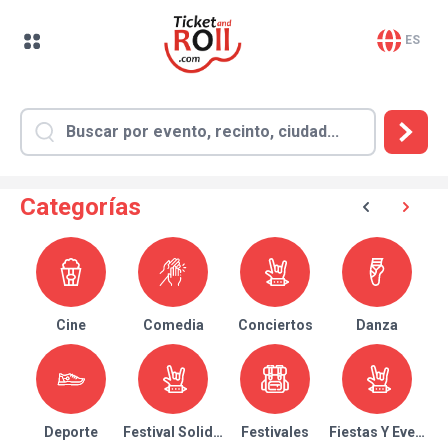
ES
Categorías
Cine
Comedia
Conciertos
Danza
Deporte
Festival Solidario
Festivales
Fiestas Y Eventos