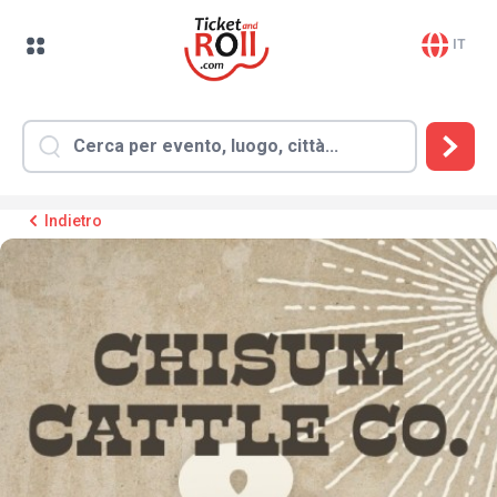
IT
Indietro