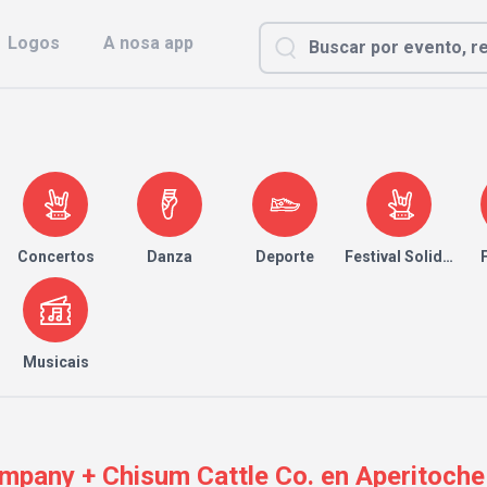
Logos
A nosa app
Concertos
Danza
Deporte
Festival Solidario
Musicais
mpany + Chisum Cattle Co. en Aperitoche