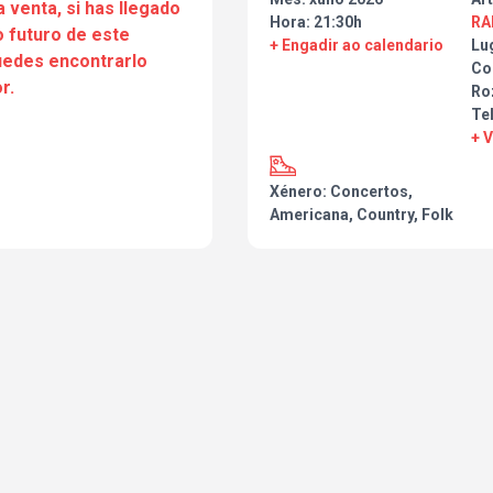
a venta, si has llegado
Hora: 21:30h
RA
 futuro de este
+ Engadir ao calendario
Lu
puedes encontrarlo
Co
r.
Ro
Te
+ 
Xénero: Concertos,
Americana, Country, Folk