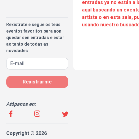
entradas ya no están a l
aquí buscando un evento
artista o en esta sala, 
usando nuestro buscado
Rexístrate e segue os teus
eventos favoritos para non
quedar sen entradas e estar
ao tanto de todas as
novidades
Rexistrarme
Atópanos en:
Copyright © 2026