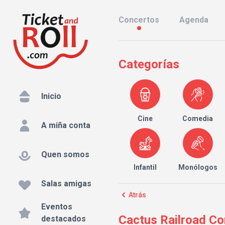
Concertos
Agenda
Categorías
Inicio
Cine
Comedia
A miña conta
Quen somos
Infantil
Monólogos
Salas amigas
Atrás
Eventos
Cactus Railroad Co
destacados