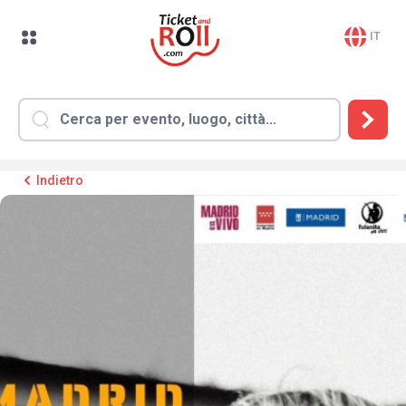
IT
Indietro