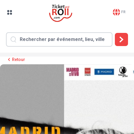
FR
Retour