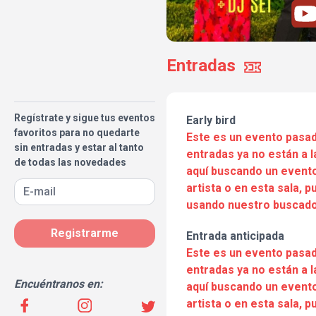
Entradas
Regístrate y sigue tus eventos
Early bird
favoritos para no quedarte
Este es un evento pasad
sin entradas y estar al tanto
entradas ya no están a l
de todas las novedades
aquí buscando un evento
artista o en esta sala, 
usando nuestro buscado
Registrarme
Entrada anticipada
Este es un evento pasad
entradas ya no están a l
Encuéntranos en:
aquí buscando un evento
artista o en esta sala, 