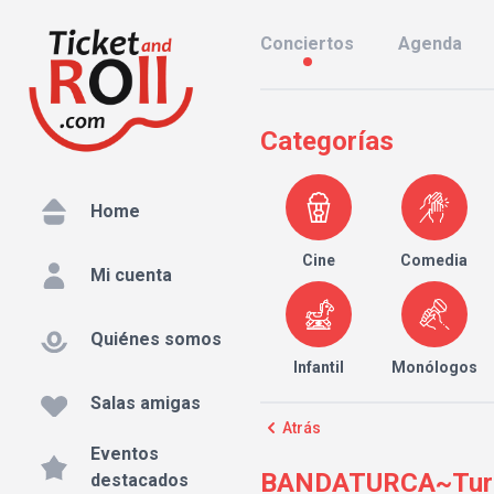
Conciertos
Agenda
Categorías
Home
Cine
Comedia
Mi cuenta
Quiénes somos
Infantil
Monólogos
Salas amigas
Atrás
Eventos
BANDATURCA~Turkish
destacados