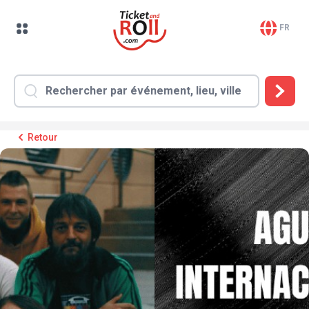
FR
Retour