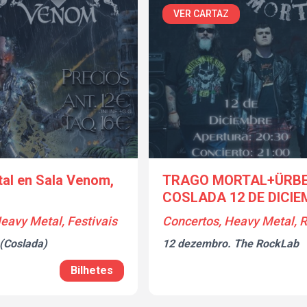
VER CARTAZ
al en Sala Venom,
TRAGO MORTAL+ÜRBE
COSLADA 12 DE DICIE
eavy Metal, Festivais
Concertos, Heavy Metal, 
(Coslada)
12 dezembro.
The RockLab
Bilhetes