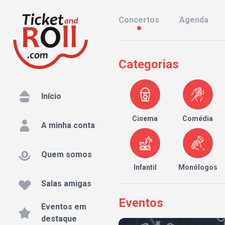
Concertos
Agenda
Categorias
Início
Cinema
Comédia
A minha conta
Quem somos
Infantil
Monólogos
Salas amigas
Eventos
Eventos em
destaque