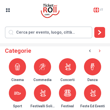
IT
Categorie
Cinema
Commedia
Concerti
Danza
Sport
Festivalli Solidari
Festival
Feste Ed Eventi