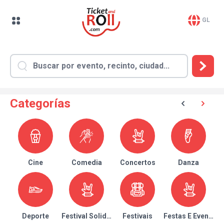
GL
Categorías
Cine
Comedia
Concertos
Danza
Deporte
Festival Solidario
Festivais
Festas E Eventos