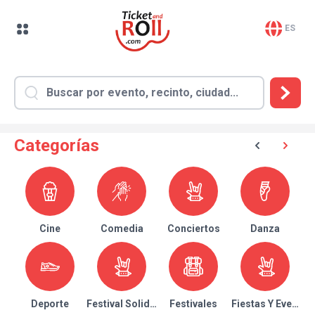
ES
Categorías
Cine
Comedia
Conciertos
Danza
Deporte
Festival Solidario
Festivales
Fiestas Y Eventos