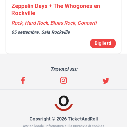
Zeppelin Days + The Whogones en
Rockville
Rock, Hard Rock, Blues Rock, Concerti
05 settembre.
Sala Rockville
Biglietti
Trovaci su:
Copyright © 2026 TicketAndRoll
Avviso legale
,
informativa sulla privacy
e di
cookies