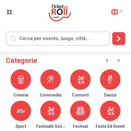
IT
Categorie
Cinema
Commedia
Concerti
Danza
Sport
Festivalli Solidari
Festival
Feste Ed Eventi