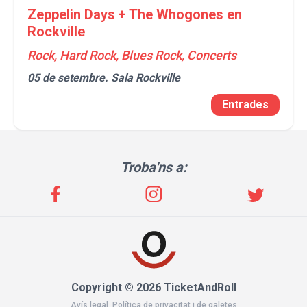
Zeppelin Days + The Whogones en
Rockville
Rock, Hard Rock, Blues Rock, Concerts
05 de setembre.
Sala Rockville
Entrades
Troba'ns a:
Copyright © 2026 TicketAndRoll
Avís legal
,
Política de privacitat
i de
galetes