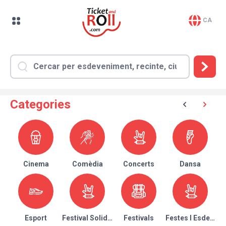
CA
Categories
Cinema
Comèdia
Concerts
Dansa
Esport
Festival Solidari
Festivals
Festes I Esdeven