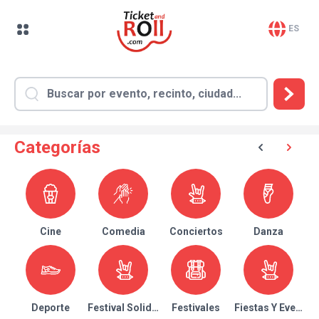
ES
Categorías
Cine
Comedia
Conciertos
Danza
Deporte
Festival Solidario
Festivales
Fiestas Y Eventos