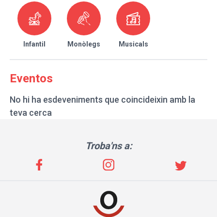
Infantil
Monòlegs
Musicals
Eventos
No hi ha esdeveniments que coincideixin amb la
teva cerca
Troba'ns a: