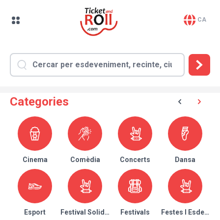
CA
Categories
Cinema
Comèdia
Concerts
Dansa
Esport
Festival Solidari
Festivals
Festes I Esdeven