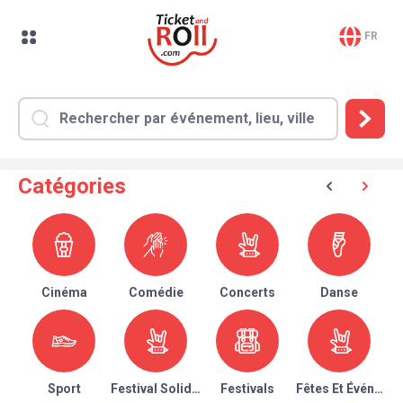
FR
Catégories
Cinéma
Comédie
Concerts
Danse
Sport
Festival Solidaire
Festivals
Fêtes Et Événeme