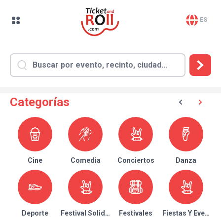
ES
Categorías
Cine
Comedia
Conciertos
Danza
Deporte
Festival Solidario
Festivales
Fiestas Y Eventos