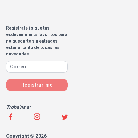
Regístrate i sigue tus
esdeveniments favoritos para
no quedarte sin entrades i
estar al tanto de todas las
novedades
Registrar-me
Troba'ns a:
Copyright © 2026