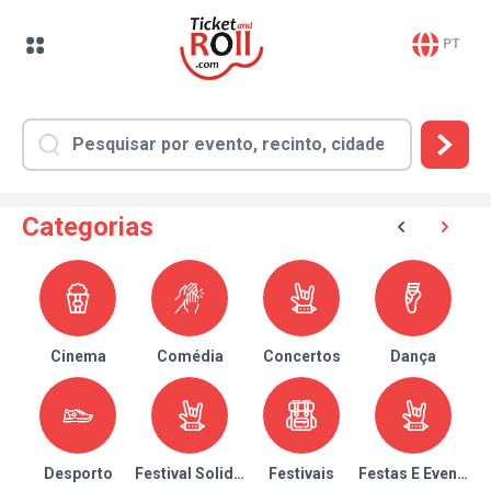
PT
Categorias
Cinema
Comédia
Concertos
Dança
Desporto
Festival Solidário
Festivais
Festas E Eventos