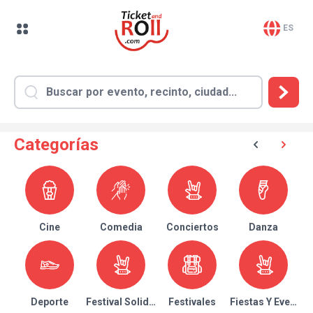
ES
Categorías
Cine
Comedia
Conciertos
Danza
Deporte
Festival Solidario
Festivales
Fiestas Y Eventos