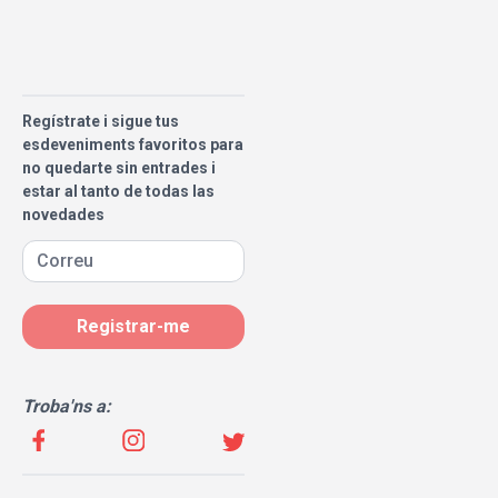
Regístrate i sigue tus
esdeveniments favoritos para
no quedarte sin entrades i
estar al tanto de todas las
novedades
Registrar-me
Troba'ns a: