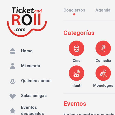
Conciertos
Agenda
Categorías
Home
Cine
Comedia
Mi cuenta
Quiénes somos
Infantil
Monólogos
Salas amigas
Eventos
Eventos
destacados
No hay eventos que coin