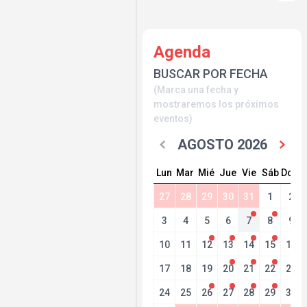
Agenda
BUSCAR POR FECHA
(Marca una fecha y
mostraremos los próximos
eventos)
AGOSTO 2026
Lun
Mar
Mié
Jue
Vie
Sáb
Dom
27
28
29
30
31
1
2
3
4
5
6
7
8
9
10
11
12
13
14
15
16
17
18
19
20
21
22
23
24
25
26
27
28
29
30