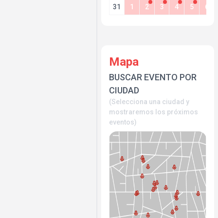
31
1
2
3
4
5
6
Mapa
BUSCAR EVENTO POR
CIUDAD
(Selecciona una ciudad y
mostraremos los próximos
eventos)