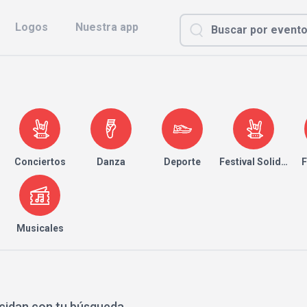
Logos
Nuestra app
Conciertos
Danza
Deporte
Festival Solidario
F
Musicales
cidan con tu búsqueda