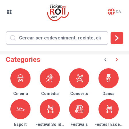
CA
Categories
Cinema
Comèdia
Concerts
Dansa
Esport
Festival Solidari
Festivals
Festes I Esdeven