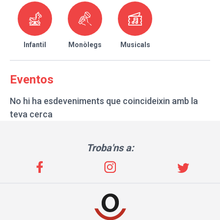
Infantil
Monòlegs
Musicals
Eventos
No hi ha esdeveniments que coincideixin amb la
teva cerca
Troba'ns a: