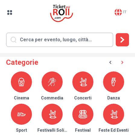
IT
Categorie
Cinema
Commedia
Concerti
Danza
Sport
Festivalli Solidari
Festival
Feste Ed Eventi