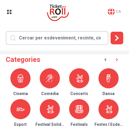
CA
Categories
Cinema
Comèdia
Concerts
Dansa
Esport
Festival Solidari
Festivals
Festes I Esdeven