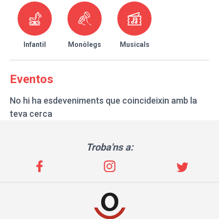
Infantil
Monòlegs
Musicals
Eventos
No hi ha esdeveniments que coincideixin amb la
teva cerca
Troba'ns a: