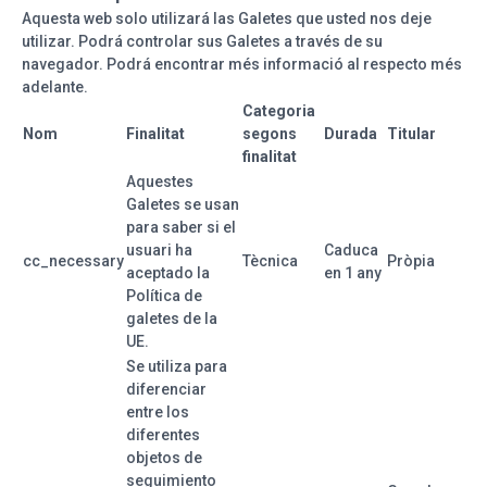
Aquesta web solo utilizará las Galetes que usted nos deje
utilizar. Podrá controlar sus Galetes a través de su
navegador. Podrá encontrar més informació al respecto més
adelante.
Categoria
Nom
Finalitat
segons
Durada
Titular
finalitat
Aquestes
Galetes se usan
para saber si el
usuari ha
Caduca
cc_necessary
Tècnica
Pròpia
aceptado la
en 1 any
Política de
galetes de la
UE.
Se utiliza para
diferenciar
entre los
diferentes
objetos de
seguimiento