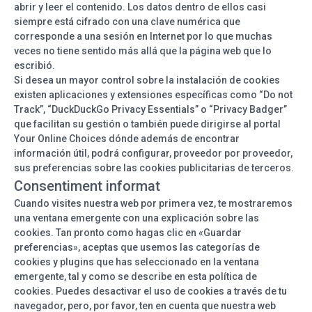
abrir y leer el contenido. Los datos dentro de ellos casi
siempre está cifrado con una clave numérica que
corresponde a una sesión en Internet por lo que muchas
veces no tiene sentido más allá que la página web que lo
escribió.
Si desea un mayor control sobre la instalación de cookies
existen aplicaciones y extensiones específicas como “Do not
Track”, “DuckDuckGo Privacy Essentials” o “Privacy Badger”
que facilitan su gestión o también puede dirigirse al portal
Your Online Choices dónde además de encontrar
información útil, podrá configurar, proveedor por proveedor,
sus preferencias sobre las cookies publicitarias de terceros.
Consentiment informat
Cuando visites nuestra web por primera vez, te mostraremos
una ventana emergente con una explicación sobre las
cookies. Tan pronto como hagas clic en «Guardar
preferencias», aceptas que usemos las categorías de
cookies y plugins que has seleccionado en la ventana
emergente, tal y como se describe en esta política de
cookies. Puedes desactivar el uso de cookies a través de tu
navegador, pero, por favor, ten en cuenta que nuestra web