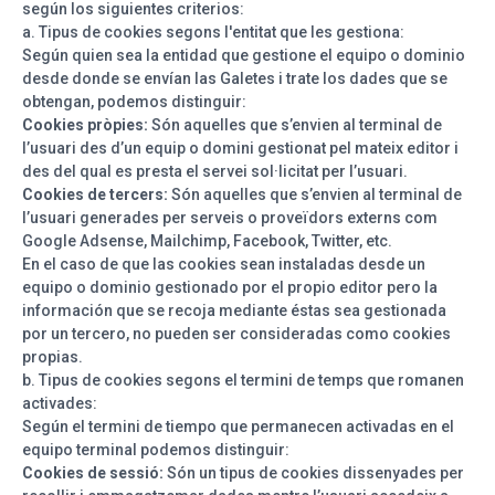
según los siguientes criterios:
a. Tipus de cookies segons l'entitat que les gestiona:
Según quien sea la entidad que gestione el equipo o dominio
desde donde se envían las Galetes i trate los dades que se
obtengan, podemos distinguir:
Cookies pròpies:
Són aquelles que s’envien al terminal de
l’usuari des d’un equip o domini gestionat pel mateix editor i
des del qual es presta el servei sol·licitat per l’usuari.
Cookies de tercers:
Són aquelles que s’envien al terminal de
l’usuari generades per serveis o proveïdors externs com
Google Adsense, Mailchimp, Facebook, Twitter, etc.
En el caso de que las cookies sean instaladas desde un
equipo o dominio gestionado por el propio editor pero la
información que se recoja mediante éstas sea gestionada
por un tercero, no pueden ser consideradas como cookies
propias.
b. Tipus de cookies segons el termini de temps que romanen
activades:
Según el termini de tiempo que permanecen activadas en el
equipo terminal podemos distinguir:
Cookies de sessió:
Són un tipus de cookies dissenyades per