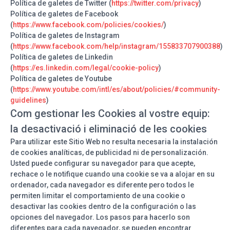
Política de galetes de Twitter (
https://twitter.com/privacy
)
Política de galetes de Facebook
(
https://www.facebook.com/policies/cookies/
)
Política de galetes de Instagram
(
https://www.facebook.com/help/instagram/155833707900388
)
Política de galetes de Linkedin
(
https://es.linkedin.com/legal/cookie-policy
)
Política de galetes de Youtube
(
https://www.youtube.com/intl/es/about/policies/#community-
guidelines
)
Com gestionar les Cookies al vostre equip:
la desactivació i eliminació de les cookies
Para utilizar este Sitio Web no resulta necesaria la instalación
de cookies analíticas, de publicidad ni de personalización.
Usted puede configurar su navegador para que acepte,
rechace o le notifique cuando una cookie se va a alojar en su
ordenador, cada navegador es diferente pero todos le
permiten limitar el comportamiento de una cookie o
desactivar las cookies dentro de la configuración o las
opciones del navegador. Los pasos para hacerlo son
diferentes para cada navegador, se pueden encontrar