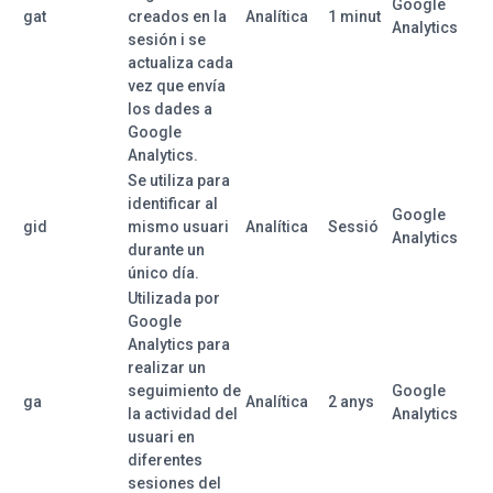
Google
gat
creados en la
Analítica
1 minut
Analytics
sesión i se
actualiza cada
vez que envía
los dades a
Google
Analytics.
Se utiliza para
identificar al
Google
gid
mismo usuari
Analítica
Sessió
Analytics
durante un
único día.
Utilizada por
Google
Analytics para
realizar un
seguimiento de
Google
ga
Analítica
2 anys
la actividad del
Analytics
usuari en
diferentes
sesiones del