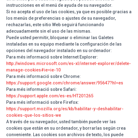
instrucciones en el menú de ayuda de su navegador.
Si no acepta el uso de las cookies, ya que es posible gracias a
los menús de preferencias o ajustes de su navegador,
rechazarlas, este sitio Web seguirá funcionando
adecuadamente sin el uso de las mismas.
Puede usted permitir, bloquear o eliminar las Galetes
instaladas en su equipo mediante la configuración de las
opciones del navegador instalado en su ordenador:
Para més informació sobre Internet Explorer:
http://windows.microsoft.com/es-xl/internet-explorer/delete-
manage-cookies#ie=ie-10
Para més informació sobre Chrome:
https://support.google.com/chrome/answer/95647?hl=es
Para més informació sobre Safari:
https://support.apple.com/es-es/HT201265
Para més informació sobre Firefox:
https://support.mozilla.org/es/kb/habilitar-y-deshabilitar-
cookies-que-los-sitios-we
A través de su navegador, usted también puede ver las
cookies que están en su ordenador, y borrarlas según crea
conveniente. Las cookies son archivos de texto, los puede