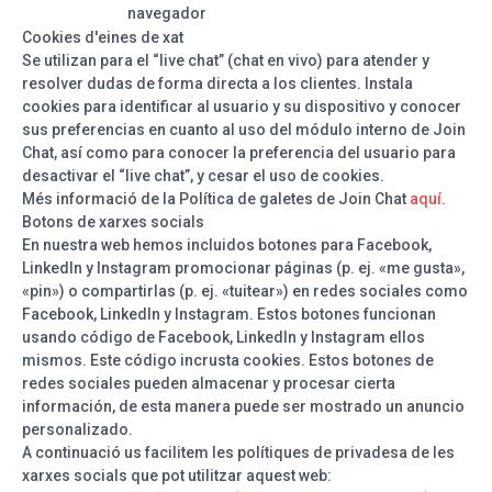
navegador
Cookies d'eines de xat
Se utilizan para el “live chat” (chat en vivo) para atender y
resolver dudas de forma directa a los clientes. Instala
cookies para identificar al usuario y su dispositivo y conocer
sus preferencias en cuanto al uso del módulo interno de Join
Chat, así como para conocer la preferencia del usuario para
desactivar el “live chat”, y cesar el uso de cookies.
Més informació de la Política de galetes de Join Chat
aquí
.
Botons de xarxes socials
En nuestra web hemos incluidos botones para Facebook,
LinkedIn y Instagram promocionar páginas (p. ej. «me gusta»,
«pin») o compartirlas (p. ej. «tuitear») en redes sociales como
Facebook, LinkedIn y Instagram. Estos botones funcionan
usando código de Facebook, LinkedIn y Instagram ellos
mismos. Este código incrusta cookies. Estos botones de
redes sociales pueden almacenar y procesar cierta
información, de esta manera puede ser mostrado un anuncio
personalizado.
A continuació us facilitem les polítiques de privadesa de les
xarxes socials que pot utilitzar aquest web: