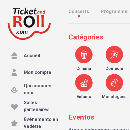
Concerts
Programme
Catégories
Accueil
Cinéma
Comédie
Mon compte
Qui sommes-
nous
Enfants
Monologues
Salles
partenaires
Eventos
Événements en
vedette
Aucun événement ne corr