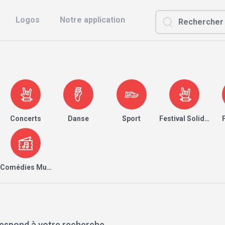
Logos
Notre application
Concerts
Danse
Sport
Festival Solidaire
Comédies Musicales
espond à votre recherche