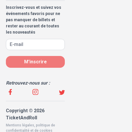
Inscrivez-vous et suivez vos
événements favoris pour ne
pas manquer de billets et
rester au courant de toutes
les nouveautés
M'inscrire
Retrouvez-nous sur :
Copyright © 2026
TicketAndRoll
Mentions légales
,
politique de
confidentialité
et de
cookies