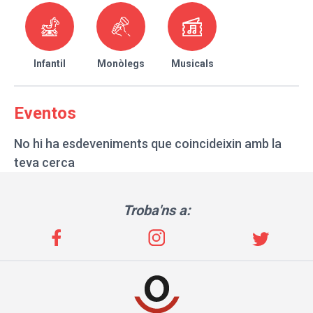
Infantil
Monòlegs
Musicals
Eventos
No hi ha esdeveniments que coincideixin amb la
teva cerca
Troba'ns a: