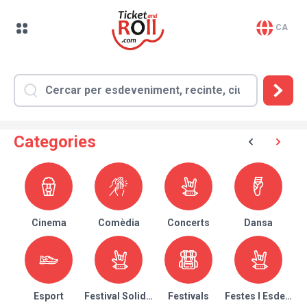
CA
Categories
Cinema
Comèdia
Concerts
Dansa
Esport
Festival Solidari
Festivals
Festes I Esdeven