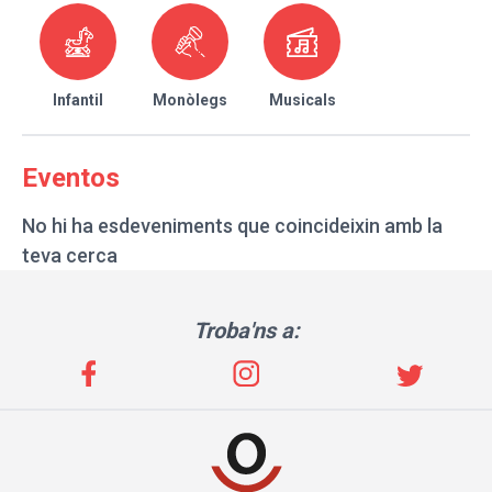
Infantil
Monòlegs
Musicals
Eventos
No hi ha esdeveniments que coincideixin amb la
teva cerca
Troba'ns a: