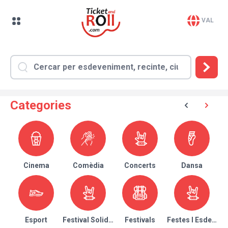
VAL
Categories
Cinema
Comèdia
Concerts
Dansa
Esport
Festival Solidari
Festivals
Festes I Esdeven