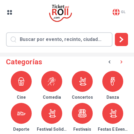
GL
Categorías
Cine
Comedia
Concertos
Danza
Deporte
Festival Solidario
Festivais
Festas E Eventos