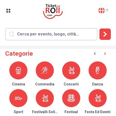
IT
Categorie
Cinema
Commedia
Concerti
Danza
Sport
Festivalli Solidari
Festival
Feste Ed Eventi