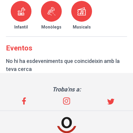
Infantil
Monòlegs
Musicals
Eventos
No hi ha esdeveniments que coincideixin amb la
teva cerca
Troba'ns a: