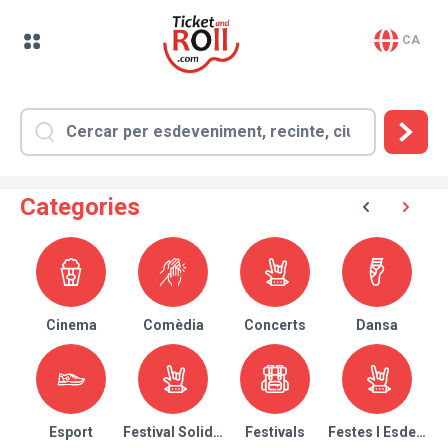
CA
Categories
Cinema
Comèdia
Concerts
Dansa
Esport
Festival Solidari
Festivals
Festes I Esdeven