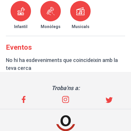
Infantil
Monòlegs
Musicals
Eventos
No hi ha esdeveniments que coincideixin amb la
teva cerca
Troba'ns a: