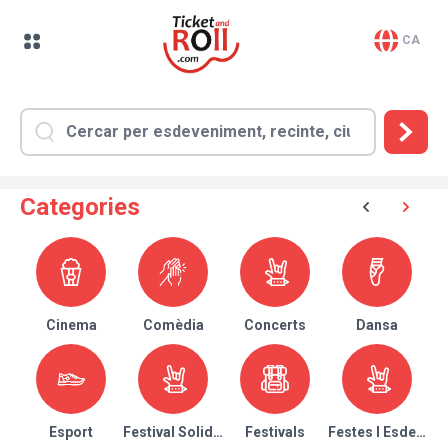
CA
Categories
Cinema
Comèdia
Concerts
Dansa
Esport
Festival Solidari
Festivals
Festes I Esdeven