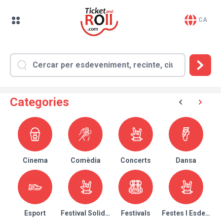
CA
Categories
Cinema
Comèdia
Concerts
Dansa
Esport
Festival Solidari
Festivals
Festes I Esdeven