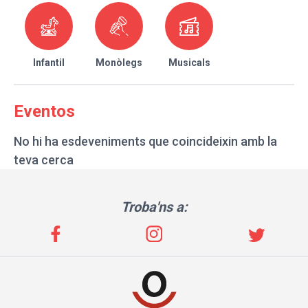
Infantil
Monòlegs
Musicals
Eventos
No hi ha esdeveniments que coincideixin amb la
teva cerca
Troba'ns a: