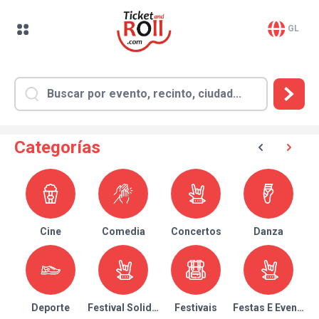
GL
Categorías
Cine
Comedia
Concertos
Danza
Deporte
Festival Solidario
Festivais
Festas E Eventos