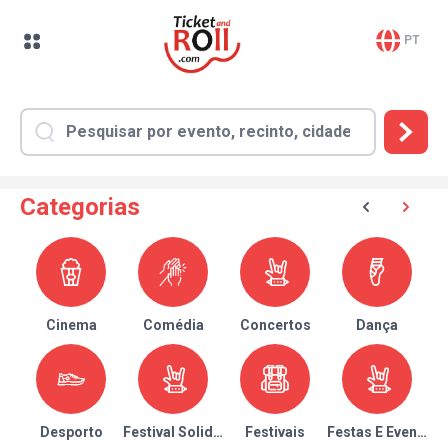
PT
Categorias
Cinema
Comédia
Concertos
Dança
Desporto
Festival Solidário
Festivais
Festas E Eventos