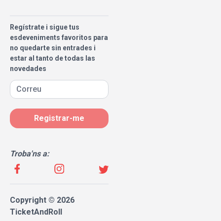
Regístrate i sigue tus
esdeveniments favoritos para
no quedarte sin entrades i
estar al tanto de todas las
novedades
Registrar-me
Troba'ns a:
Copyright © 2026
TicketAndRoll