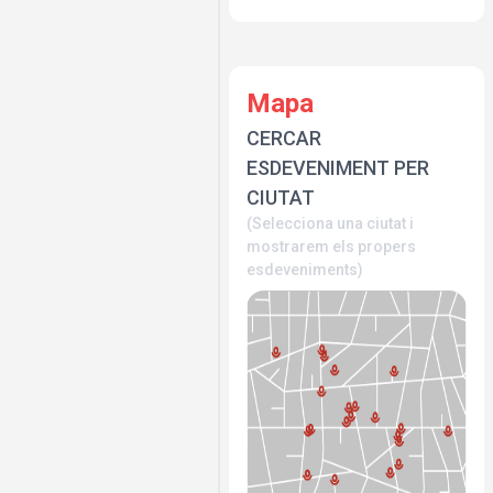
Mapa
CERCAR
ESDEVENIMENT PER
CIUTAT
(Selecciona una ciutat i
mostrarem els propers
esdeveniments)